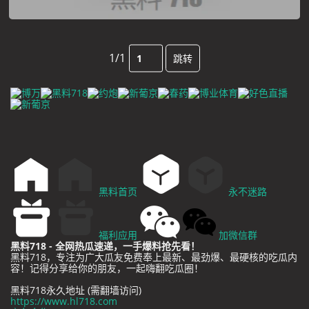
1/1
跳转
黑料首页
永不迷路
福利应用
加微信群
黑料718 - 全网热瓜速递，一手爆料抢先看！
黑料718，专注为广大瓜友免费奉上最新、最劲爆、最硬核的吃瓜内
容！记得分享给你的朋友，一起嗨翻吃瓜圈！
黑料718永久地址 (需翻墙访问)
https://www.hl718.com